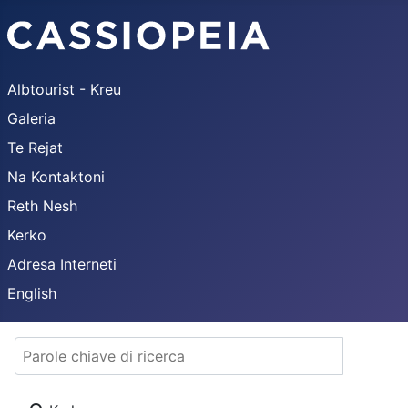
Albtourist - Kreu
Galeria
Te Rejat
Na Kontaktoni
Reth Nesh
Kerko
Adresa Interneti
English
Parole chiave di ricerca